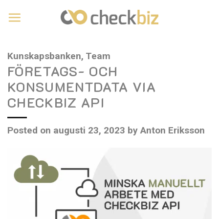
Skip
to
content
Kunskapsbanken
,
Team
FÖRETAGS- OCH
KONSUMENTDATA VIA
CHECKBIZ API
Posted on
augusti 23, 2023
by
Anton Eriksson