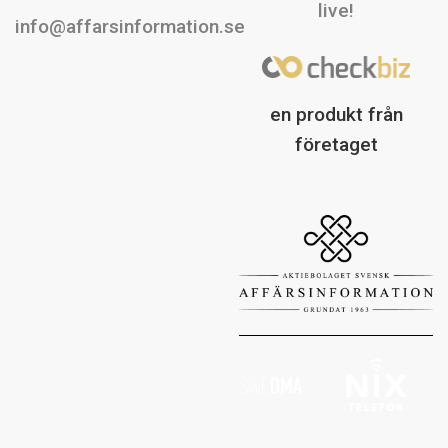
live!
info@affarsinformation.se
en produkt från
företaget