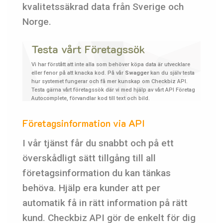
kvalitetssäkrad data från Sverige och
Norge.
Testa vårt Företagssök
Vi har förstått att inte alla som behöver köpa data är utvecklare
eller fenor på att knacka kod. På vår
Swagger
kan du själv testa
hur systemet fungerar och få mer kunskap om Checkbiz API.
Testa gärna vårt företagssök där vi med hjälp av vårt API Företag
Autocomplete, förvandlar kod till text och bild.
TESTA VÅRT FÖRETAGSSÖK HÄR
Företagsinformation via API
I vår tjänst får du snabbt och på ett
överskådligt sätt tillgång till all
företagsinformation du kan tänkas
behöva. Hjälp era kunder att per
automatik få in rätt information på rätt
kund. Checkbiz API gör de enkelt för dig