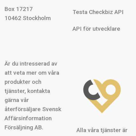
Box 17217
Testa Checkbiz API
10462 Stockholm
API för utvecklare
Är du intresserad av
att veta mer om våra
produkter och
tjänster, kontakta
gärna vår
återförsäljare Svensk
Affärsinformation
Försäljning AB.
Alla våra tjänster är