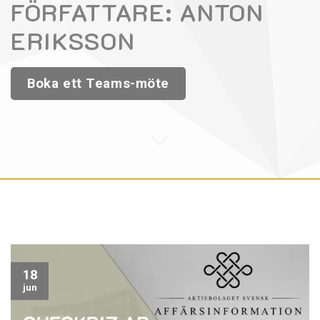
FÖRFATTARE:
ANTON
ERIKSSON
Boka ett Teams-möte
18
jun