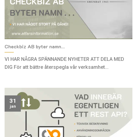
Checkbiz AB byter namn…
VI HAR NÅGRA SPÄNNANDE NYHETER ATT DELA MED
DIG För att bättre återspegla vår verksamhet...
31
jan