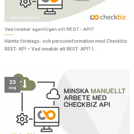
Vad innebär egentligen ett REST- API?
Hämta företags- och personinformation med Checkbiz
REST- API – Vad innebär ett REST- API? I...
23
aug