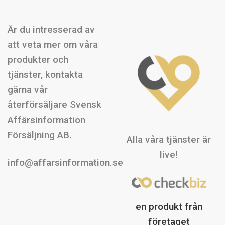
Är du intresserad av
att veta mer om våra
produkter och
tjänster, kontakta
gärna vår
återförsäljare Svensk
Affärsinformation
Försäljning AB.
Alla våra tjänster är
live!
info@affarsinformation.se
en produkt från
företaget