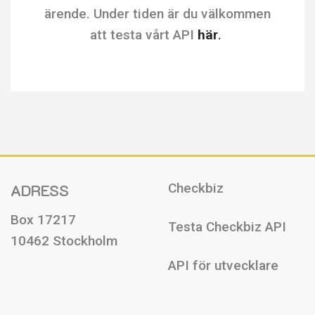
ärende. Under tiden är du välkommen
att testa vårt API
här
.
ADRESS
Checkbiz
Box 17217
Testa Checkbiz API
10462 Stockholm
API för utvecklare