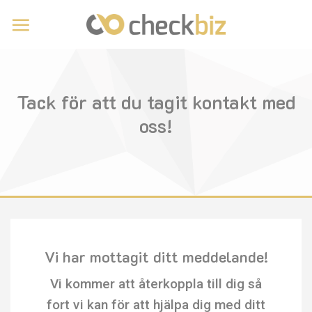
Skip
to
content
Tack för att du tagit kontakt med
oss!
Vi har mottagit ditt meddelande!
Vi kommer att återkoppla till dig så
fort vi kan för att hjälpa dig med ditt