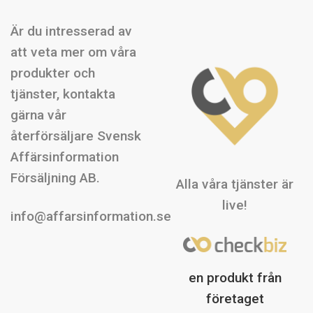
Är du intresserad av
att veta mer om våra
produkter och
tjänster, kontakta
gärna vår
återförsäljare Svensk
Affärsinformation
Försäljning AB.
Alla våra tjänster är
live!
info@affarsinformation.se
en produkt från
företaget