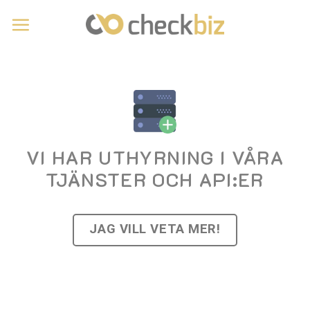
Skip
to
content
VI HAR UTHYRNING I VÅRA
TJÄNSTER OCH API:ER
JAG VILL VETA MER!