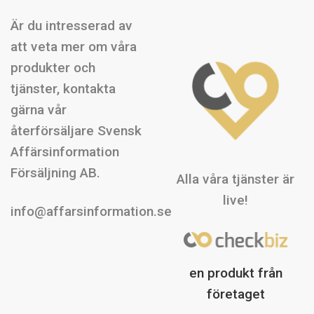
Är du intresserad av
att veta mer om våra
produkter och
tjänster, kontakta
gärna vår
återförsäljare Svensk
Affärsinformation
Försäljning AB.
Alla våra tjänster är
live!
info@affarsinformation.se
en produkt från
företaget