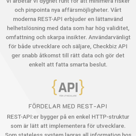
Vi arbetar vi dygnet runt för att minimera risker
och pinpointa nya affärsmöjligheter. Vårt
moderna REST-API erbjuder en lättanvänd
helhetslösning med data som har hög validitet,
omfattning och skarpa insikter. Användarvänligt
för både utvecklare och säljare, Checkbiz API
ger snabb åtkomst till rätt data och gör det
enkelt att fatta smarta beslut.
FÖRDELAR MED REST-API
REST-API:er bygger på en enkel HTTP-struktur
som är lätt att implementera för utvecklare.
Som stateless system lagras all information hos