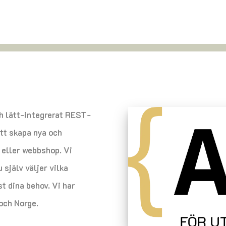
ch lätt-integrerat REST-
att skapa nya och
l eller webbshop. Vi
själv väljer vilka
st dina behov. Vi har
och Norge.