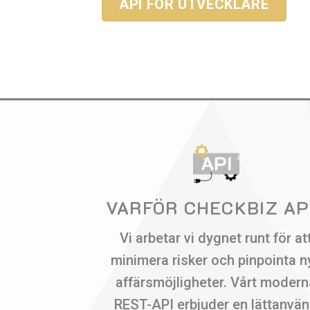
API FÖR UTVECKLARE
VARFÖR CHECKBIZ AP
Vi arbetar vi dygnet runt för at
minimera risker och pinpointa n
affärsmöjligheter. Vårt modern
REST-API erbjuder en lättanvä