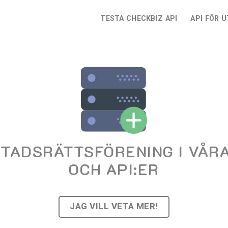
TESTA CHECKBIZ API
API FÖR 
STADSRÄTTSFÖRENING I VÅR
OCH API:ER
JAG VILL VETA MER!