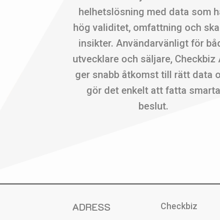
helhetslösning med data som h
hög validitet, omfattning och sk
insikter. Användarvänligt för bå
utvecklare och säljare, Checkbiz
ger snabb åtkomst till rätt data 
gör det enkelt att fatta smart
beslut.
ADRESS
Checkbiz