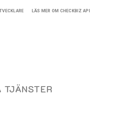
UTVECKLARE
LÄS MER OM CHECKBIZ API
A TJÄNSTER