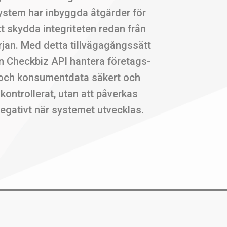
ystem har inbyggda åtgärder för
tt skydda integriteten redan från
rjan. Med detta tillvägagångssätt
n Checkbiz API hantera företags-
och konsumentdata säkert och
kontrollerat, utan att påverkas
egativt när systemet utvecklas.