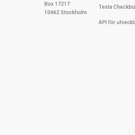
Box 17217
Testa Checkbiz
10462 Stockholm
API för utveckl