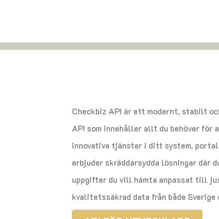
Checkbiz API är ett modernt, stabilt o
API som innehåller allt du behöver för 
innovativa tjänster i ditt system, porta
erbjuder skräddarsydda lösningar där du 
uppgifter du vill hämta anpassat till ju
kvalitetssäkrad data från både Sverige 