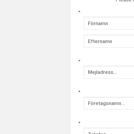
Förnamn
Efternamn