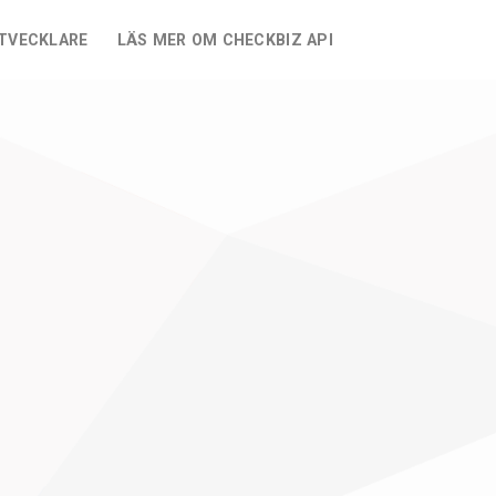
UTVECKLARE
LÄS MER OM CHECKBIZ API