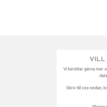
VILL
Vi berättar gärna mer o
data
Skriv till oss nedan, 
Please 