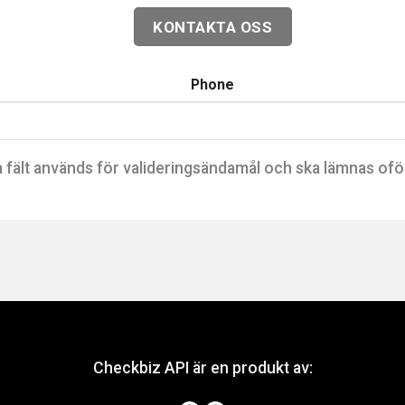
Phone
a fält används för valideringsändamål och ska lämnas ofö
Checkbiz API är en produkt av: