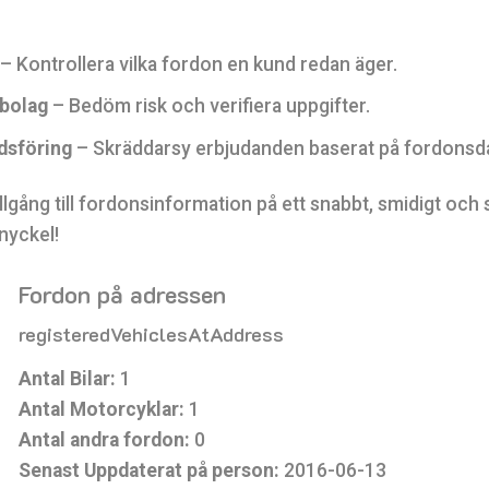
– Kontrollera vilka fordon en kund redan äger.
sbolag
– Bedöm risk och verifiera uppgifter.
dsföring
– Skräddarsy erbjudanden baserat på fordonsda
illgång till fordonsinformation på ett snabbt, smidigt och 
nyckel!
Fordon på adressen
registeredVehiclesAtAddress
Antal Bilar:
1
Antal Motorcyklar:
1
Antal andra fordon:
0
Senast Uppdaterat på person:
2016-06-13