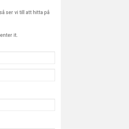
er vi till att hitta på
nter it.