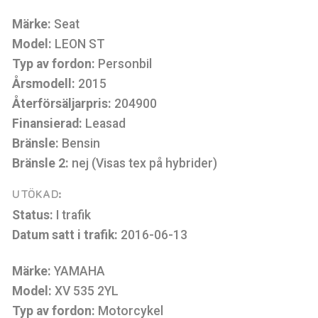
Märke:
Seat
Model:
LEON ST
Typ av fordon:
Personbil
Årsmodell:
2015
Återförsäljarpris:
204900
Finansierad:
Leasad
Bränsle:
Bensin
Bränsle 2:
nej (Visas tex på hybrider)
UTÖKAD:
Status:
I trafik
Datum satt i trafik:
2016-06-13
Märke:
YAMAHA
Model:
XV 535 2YL
Typ av fordon:
Motorcykel