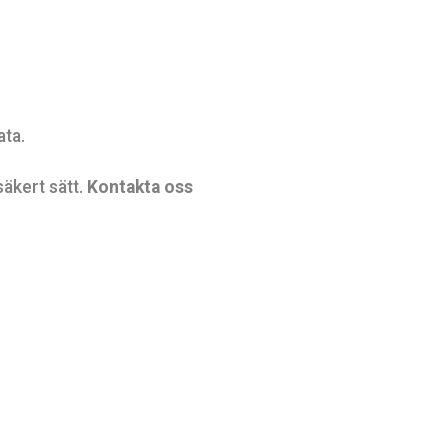
ta.
säkert sätt.
Kontakta oss