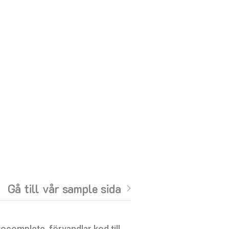
Gå till vår sample sida
tocomplete, förvandlar kod till