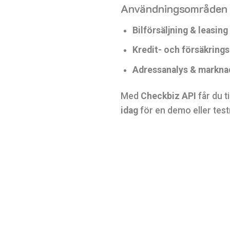
Användningsområden
Bilförsäljning & leasing
Kredit- och försäkring
Adressanalys & markna
Med
Checkbiz API
får du t
idag
för en demo eller test