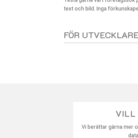
text och bild. Inga förkunskape
FÖR UTVECKLAR
VILL
Vi berättar gärna mer o
data