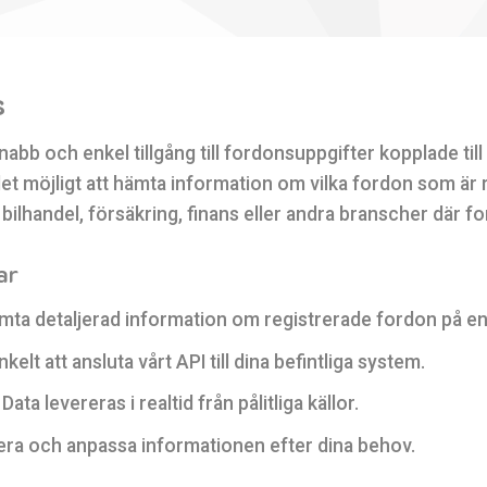
s
nabb och enkel tillgång till fordonsuppgifter kopplade till
det möjligt att hämta information om vilka fordon som är 
bilhandel, försäkring, finans eller andra branscher där for
ar
ta detaljerad information om registrerade fordon på en
kelt att ansluta vårt API till dina befintliga system.
Data levereras i realtid från pålitliga källor.
rera och anpassa informationen efter dina behov.