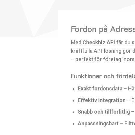
Fordon på Adres
Med
Checkbiz API
får du s
kraftfulla API-lösning gör 
– perfekt för företag inom 
Funktioner och fördel
Exakt fordonsdata
– Häm
Effektiv integration
– En
Snabb och tillförlitlig
– 
Anpassningsbart
– Filt