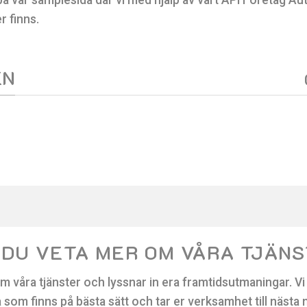
r finns.
EN
 DU VETA MER OM VÅRA TJÄN
m våra tjänster och lyssnar in era framtidsutmaningar. Vi h
 som finns på bästa sätt och tar er verksamhet till nästa 